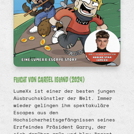
Flucht von Carcel Island (2024)
LumeXx ist einer der besten jungen
Ausbruchskünstler der Welt. Immer
wieder gelingen ihm spektakuläre
Escapes aus den
Hochsicherheitsgefängnissen seines
Erzfeindes Präsident Garry, der
sich darüber grün und blau ärgert.