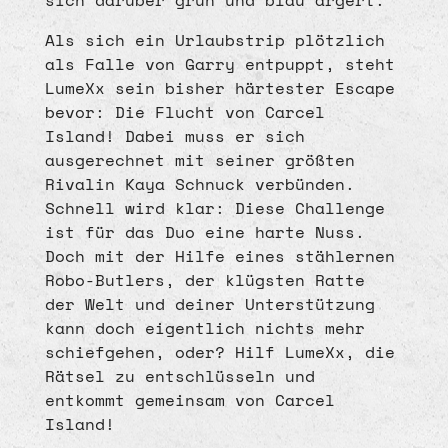
Als sich ein Urlaubstrip plötzlich
als Falle von Garry entpuppt, steht
LumeXx sein bisher härtester Escape
bevor: Die Flucht von Carcel
Island! Dabei muss er sich
ausgerechnet mit seiner größten
Rivalin Kaya Schnuck verbünden.
Schnell wird klar: Diese Challenge
ist für das Duo eine harte Nuss.
Doch mit der Hilfe eines stählernen
Robo-Butlers, der klügsten Ratte
der Welt und deiner Unterstützung
kann doch eigentlich nichts mehr
schiefgehen, oder? Hilf LumeXx, die
Rätsel zu entschlüsseln und
entkommt gemeinsam von Carcel
Island!