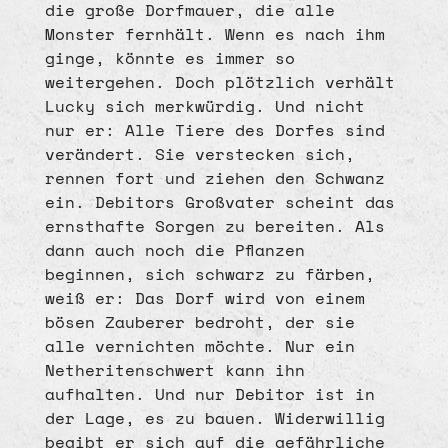
die große Dorfmauer, die alle
Monster fernhält. Wenn es nach ihm
ginge, könnte es immer so
weitergehen. Doch plötzlich verhält
Lucky sich merkwürdig. Und nicht
nur er: Alle Tiere des Dorfes sind
verändert. Sie verstecken sich,
rennen fort und ziehen den Schwanz
ein. Debitors Großvater scheint das
ernsthafte Sorgen zu bereiten. Als
dann auch noch die Pflanzen
beginnen, sich schwarz zu färben,
weiß er: Das Dorf wird von einem
bösen Zauberer bedroht, der sie
alle vernichten möchte. Nur ein
Netheritenschwert kann ihn
aufhalten. Und nur Debitor ist in
der Lage, es zu bauen. Widerwillig
begibt er sich auf die gefährliche