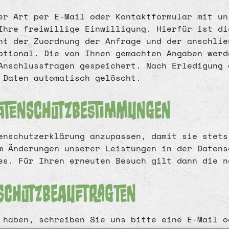
er Art per E-Mail oder Kontaktformular mit un
Ihre freiwillige Einwilligung. Hierfür ist di
nt der Zuordnung der Anfrage und der anschlie
ptional. Die von Ihnen gemachten Angaben werd
Anschlussfragen gespeichert. Nach Erledigung 
 Daten automatisch gelöscht.
Datenschutzbestimmungen
enschutzerklärung anzupassen, damit sie stets
m Änderungen unserer Leistungen in der Datens
es. Für Ihren erneuten Besuch gilt dann die n
nschutzbeauftragten
 haben, schreiben Sie uns bitte eine E-Mail o