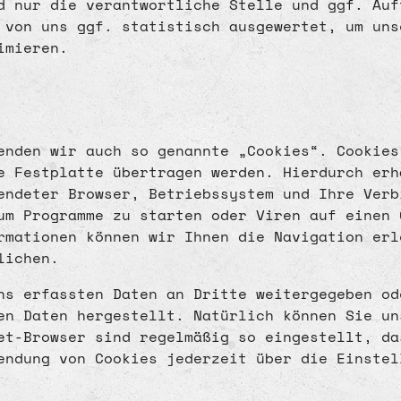
d nur die verantwortliche Stelle und ggf. Auf
 von uns ggf. statistisch ausgewertet, um uns
imieren.
enden wir auch so genannte „Cookies“. Cookies
e Festplatte übertragen werden. Hierdurch erh
endeter Browser, Betriebssystem und Ihre Verb
um Programme zu starten oder Viren auf einen 
rmationen können wir Ihnen die Navigation erl
lichen.
ns erfassten Daten an Dritte weitergegeben od
en Daten hergestellt. Natürlich können Sie un
et-Browser sind regelmäßig so eingestellt, da
endung von Cookies jederzeit über die Einstel