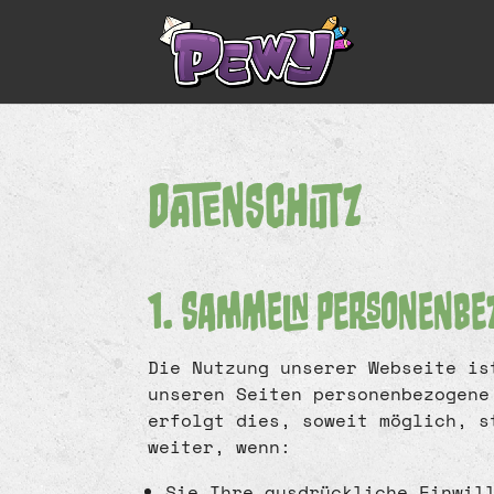
Datenschutz
1. Sammeln personenbe
Die Nutzung unserer Webseite is
unseren Seiten personenbezogene
erfolgt dies, soweit möglich, s
weiter, wenn:
Sie Ihre ausdrückliche Einwil