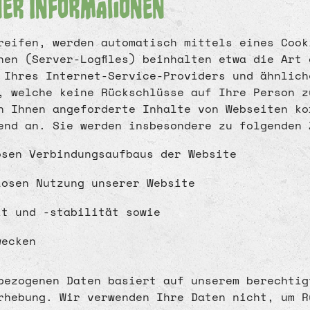
ner Informationen
reifen, werden automatisch mittels eines Cook
nen (Server-Logfiles) beinhalten etwa die Art
 Ihres Internet-Service-Providers und ähnlich
, welche keine Rückschlüsse auf Ihre Person z
n Ihnen angeforderte Inhalte von Webseiten ko
end an. Sie werden insbesondere zu folgenden 
osen Verbindungsaufbaus der Website
losen Nutzung unserer Website
it und -stabilität sowie
wecken
bezogenen Daten basiert auf unserem berechtig
rhebung. Wir verwenden Ihre Daten nicht, um R