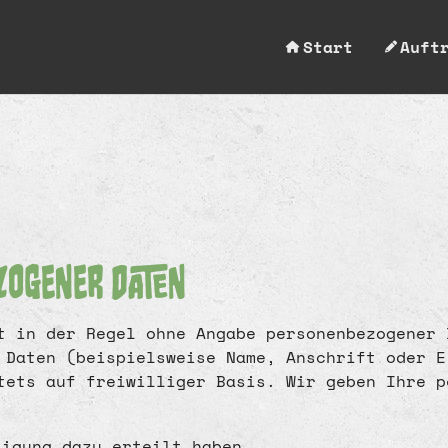
Start
Auft
zogener Daten
t in der Regel ohne Angabe personenbezogener 
 Daten (beispielsweise Name, Anschrift oder E
tets auf freiwilliger Basis. Wir geben Ihre p
ligung dazu erteilt haben