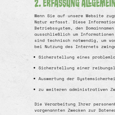
2. Erfassung allgemei
Wenn Sie auf unsere Website zug
Natur erfasst. Diese Informatio
Betriebssystem, den Domainnamen
ausschließlich um Informationen
sind technisch notwendig, um vo
bei Nutzung des Internets zwing
Sicherstellung eines probleml
Sicherstellung einer reibungs
Auswertung der Systemsicherhe
zu weiteren administrativen Z
Die Verarbeitung Ihrer personen
vorgenannten Zwecken zur Datene