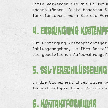
Bitte verwenden Sie die Hilfefu
ändern können. Bitte beachten S
funktionieren, wenn Sie die Ver
4. Erbringung kostenpf
Zur Erbringung kostenpflichtige
Zahlungsangaben, um Ihre Bestel
die gesetzlichen Aufbewahrungsf
5. SSL-Verschlüsselung
Um die Sicherheit Ihrer Daten b
Technik entsprechende Verschlüs
6. Kontaktformular