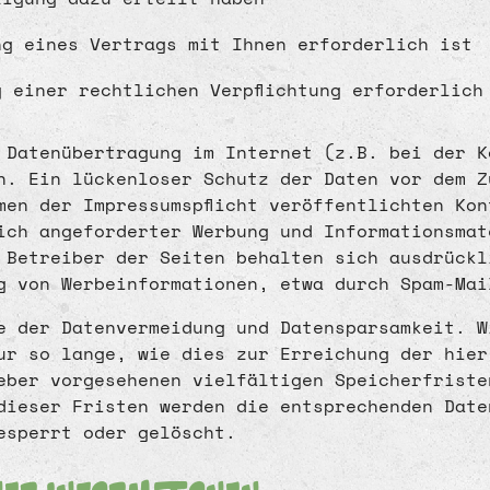
ng eines Vertrags mit Ihnen erforderlich ist
 einer rechtlichen Verpflichtung erforderlich
 Datenübertragung im Internet (z.B. bei der K
n. Ein lückenloser Schutz der Daten vor dem Z
men der Impressumspflicht veröffentlichten Ko
ich angeforderter Werbung und Informationsmat
 Betreiber der Seiten behalten sich ausdrückl
g von Werbeinformationen, etwa durch Spam-Mai
e der Datenvermeidung und Datensparsamkeit. W
ur so lange, wie dies zur Erreichung der hier
eber vorgesehenen vielfältigen Speicherfriste
dieser Fristen werden die entsprechenden Date
esperrt oder gelöscht.