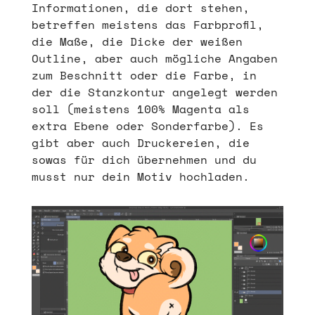
Informationen, die dort stehen,
betreffen meistens das Farbprofil,
die Maße, die Dicke der weißen
Outline, aber auch mögliche Angaben
zum Beschnitt oder die Farbe, in
der die Stanzkontur angelegt werden
soll (meistens 100% Magenta als
extra Ebene oder Sonderfarbe). Es
gibt aber auch Druckereien, die
sowas für dich übernehmen und du
musst nur dein Motiv hochladen.