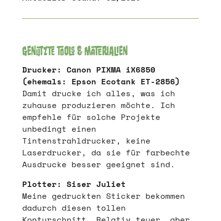
Genutzte Tools & Materialien
Drucker: Canon PIXMA iX6850
(ehemals: Epson Ecotank ET-2856)
Damit drucke ich alles, was ich
zuhause produzieren möchte. Ich
empfehle für solche Projekte
unbedingt einen
Tintenstrahldrucker, keine
Laserdrucker, da sie für farbechte
Ausdrucke besser geeignet sind.
Plotter: Siser Juliet
Meine gedruckten Sticker bekommen
dadurch diesen tollen
Konturschnitt. Relativ teuer, aber